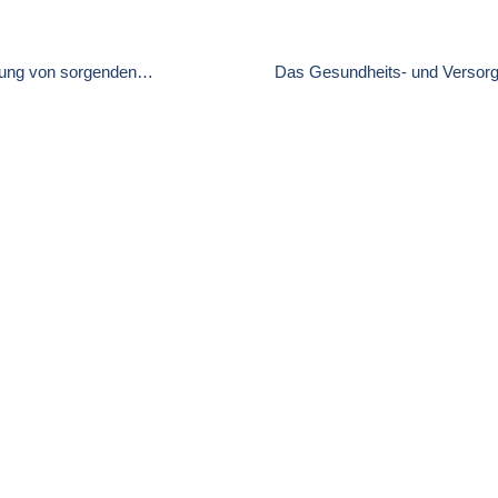
lung von sorgenden
Das Gesundheits- und Versorgu
über