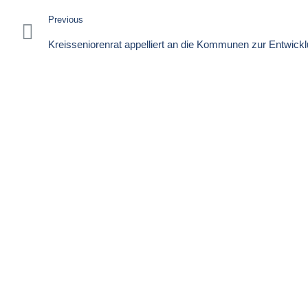
Previous
Kreisseniorenrat appelliert an die Kommunen zur Entwick
Strukturen