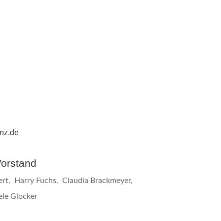
nz.de
Vorstand
ert,
Harry Fuchs,
Claudia Brackmeyer,
ele Glocker