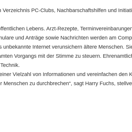
em Verzeichnis PC-Clubs, Nachbarschaftshilfen und Initiat
öffentlichen Lebens. Arzt-Rezepte, Terminvereinbarungen
Formulare und Anträge sowie Nachrichten werden am Comp
s unbekannte Internet verunsichern ältere Menschen. Si
mten Vorgangs mit der Stimme zu steuern. Ehrenamtliche
Technik.
einer Vielzahl von Informationen und vereinfachen den K
r Menschen zu durchbrechen“, sagt Harry Fuchs, stellver