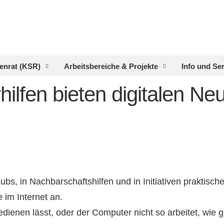
enrat (KSR)
Arbeitsbereiche & Projekte
Info und Se
lfen bieten digitalen Ne
bs, in Nachbarschaftshilfen und in Initiativen praktisc
im Internet an.
edienen lässt, oder der Computer nicht so arbeitet, wie 