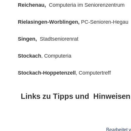
Reichenau,
Computeria im Seniorenzentrum
Rielasingen-Worblingen,
PC-Senioren-Hegau
Singen,
Stadtseniorenrat Tel
Stockach
, Computeria Tele
Stockach-Hoppetenzell
, Computertreff T
Links zu Tipps und Hinweisen
Bearbeitet 