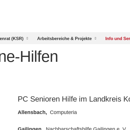
enrat (KSR)
Arbeitsbereiche & Projekte
Info und Se
e-Hilfen
PC Senioren Hilfe im Landkreis 
Allensbach,
Computeria Telef
Gailingen,
Nachbarschaftshilfe Gailingen e. V