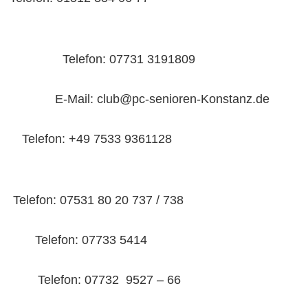
on: 07731 3191809
: club@pc-senioren-Konstanz.de
Telefon: +49 7533 9361128
elefon: 07531 80 20 737 / 738
Telefon: 07733 5414
lefon: 07732 9527 – 66