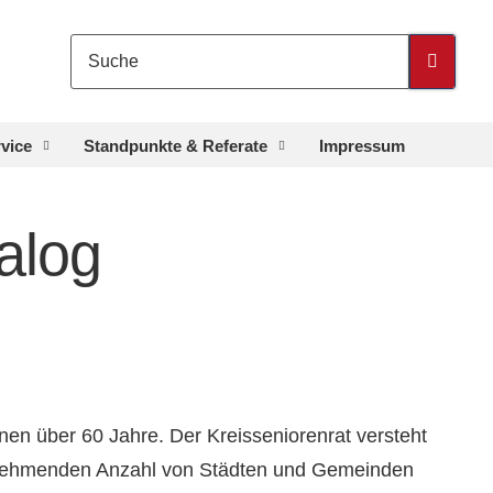
rvice
Standpunkte & Referate
Impressum
alog
en über 60 Jahre. Der Kreisseniorenrat versteht
 zunehmenden Anzahl von Städten und Gemeinden