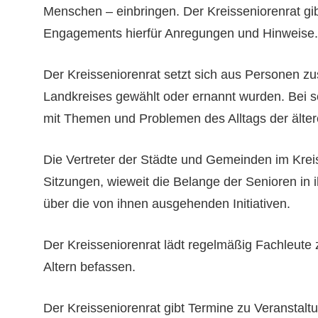
Menschen – einbringen. Der Kreisseniorenrat gi
Engagements hierfür Anregungen und Hinweise.
Der Kreisseniorenrat setzt sich aus Personen 
Landkreises gewählt oder ernannt wurden. Bei se
mit Themen und Problemen des Alltags der älter
Die Vertreter der Städte und Gemeinden im Kreis
Sitzungen, wieweit die Belange der Senioren in
über die von ihnen ausgehenden Initiativen.
Der Kreisseniorenrat lädt regelmäßig Fachleute 
Altern befassen.
Der Kreisseniorenrat gibt Termine zu Veranstal