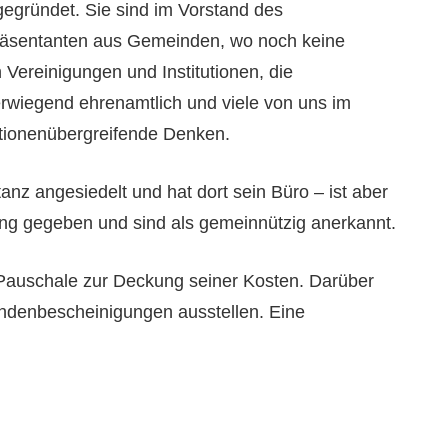
gegründet. Sie sind im Vorstand des
räsentanten aus Gemeinden, wo noch keine
Vereinigungen und Institutionen, die
erwiegend ehrenamtlich und viele von uns im
ationenübergreifende Denken.
anz angesiedelt und hat dort sein Büro – ist aber
g gegeben und sind als gemeinnützig anerkannt.
 Pauschale zur Deckung seiner Kosten. Darüber
denbescheinigungen ausstellen. Eine