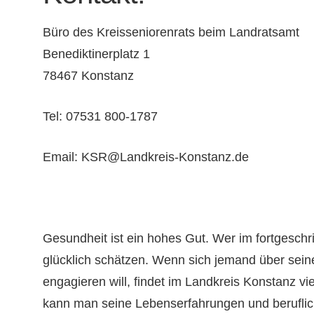
Büro des Kreisseniorenrats beim Landratsamt
Benediktinerplatz 1
78467 Konstanz
Tel: 07531 800-1787
Email: KSR@Landkreis-Konstanz.de
Gesundheit ist ein hohes Gut. Wer im fortgeschrit
glücklich schätzen. Wenn sich jemand über sein
engagieren will, findet im Landkreis Konstanz v
kann man seine Lebenserfahrungen und beruflic