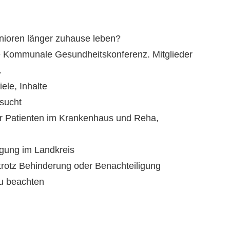
nioren länger zuhause leben?
die Kommunale Gesundheitskonferenz. Mitglieder
.
ele, Inhalte
nsucht
er Patienten im Krankenhaus und Reha,
rgung im Landkreis
t trotz Behinderung oder Benachteiligung
zu beachten